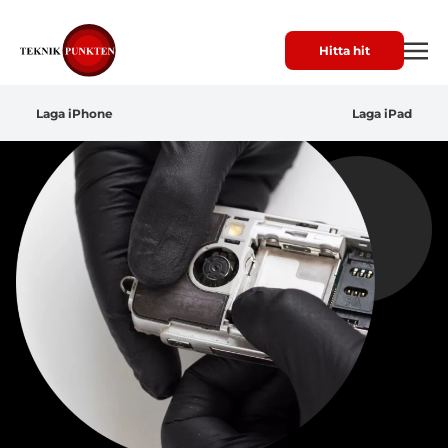
Hitta hit
Laga iPhone
Laga iPad