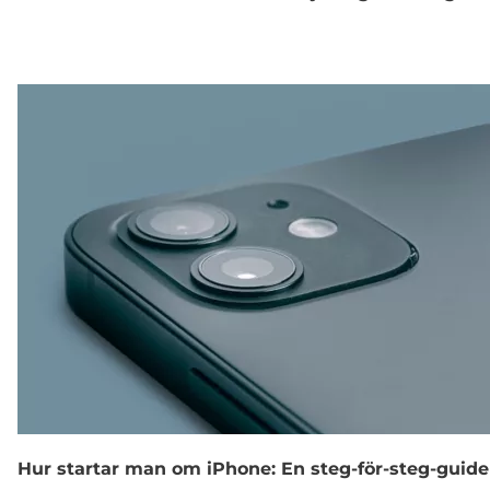
Hur startar man om iPhone: En steg-för-steg-guide