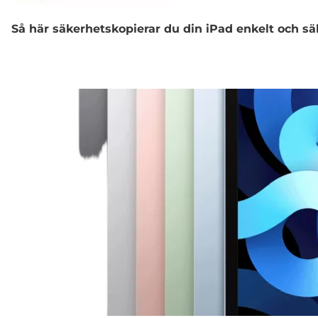
Så här säkerhetskopierar du din iPad enkelt och sä