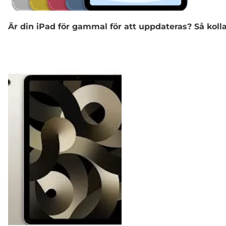
Är din iPad för gammal för att uppdateras? Så koll