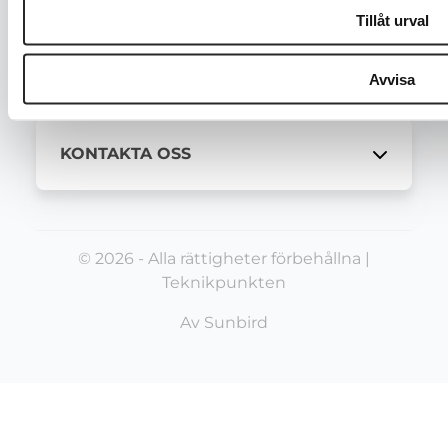
Tillåt urval
TJÄNSTER
Avvisa
KONTAKTA OSS
© 2026 - Alla rättigheter förbehållna |
Teknikpunkten
Av
Sunbird