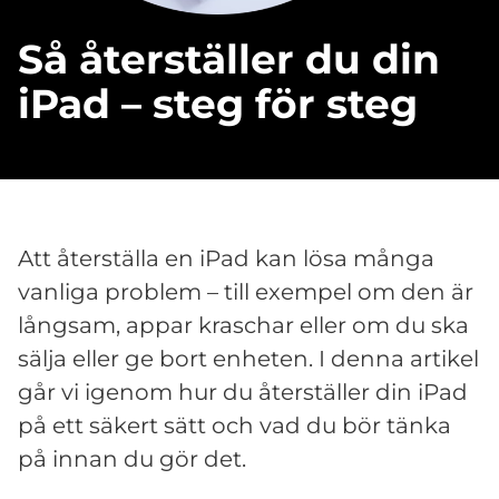
Så återställer du din
iPad – steg för steg
Att återställa en iPad kan lösa många
vanliga problem – till exempel om den är
långsam, appar kraschar eller om du ska
sälja eller ge bort enheten. I denna artikel
går vi igenom hur du återställer din iPad
på ett säkert sätt och vad du bör tänka
på innan du gör det.