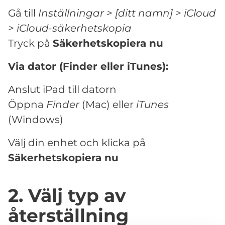
Gå till
Inställningar > [ditt namn] > iCloud
> iCloud-säkerhetskopia
Tryck på
Säkerhetskopiera nu
Via dator (Finder eller iTunes):
Anslut iPad till datorn
Öppna
Finder
(Mac) eller
iTunes
(Windows)
Välj din enhet och klicka på
Säkerhetskopiera nu
2. Välj typ av
återställning