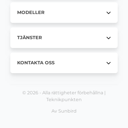
MODELLER
TJÄNSTER
KONTAKTA OSS
© 2026 - Alla rättigheter förbehållna |
Teknikpunkten
Av
Sunbird