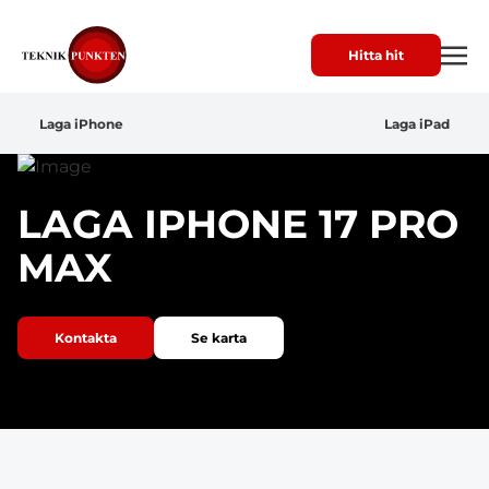
Hitta hit
Laga iPhone
Laga iPad
LAGA IPHONE 17 PRO
MAX
Kontakta
Se karta