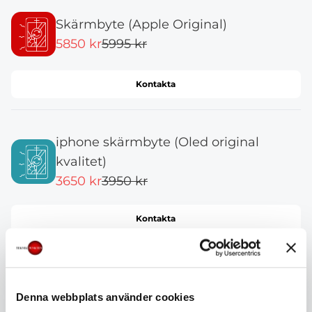
Skärmbyte (Apple Original)
5850 kr
5995 kr
Kontakta
iphone skärmbyte (Oled original
kvalitet)
3650 kr
3950 kr
Kontakta
iphone Skärmbyte (Kvalitet A)
Denna webbplats använder cookies
2450 kr
2750 kr