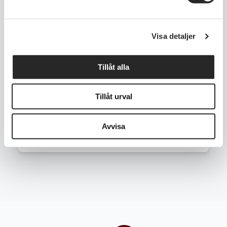
Folkungagatan 87, 116 30,Stockholm
Visa detaljer
08-643 34 51
Tillåt alla
070 886 32 62
Tillåt urval
Avvisa
info@teknikpunkten.se