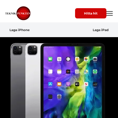
Hitta hit
Laga iPhone
Laga iPad