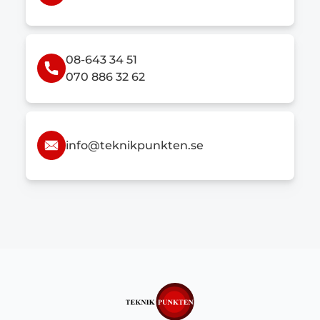
08-643 34 51
070 886 32 62
info@teknikpunkten.se