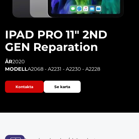
IPAD PRO 11″ 2ND
GEN Reparation
ÅR
2020
MODELL
A2068 - A2231 - A2230 - A2228
Kontakta
Se karta