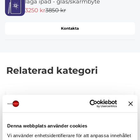
laga ipad - glas/skärmbyte
3250 kr
3850 kr
Kontakta
Relaterad kategori
laga ipad - glas/skärmbyte
Denna webbplats använder cookies
Vi använder enhetsidentifierare för att anpassa innehållet