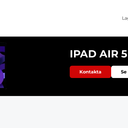
La
IPAD AIR 5
Kontakta
Se