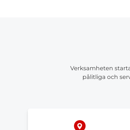
Verksamheten starta
pålitliga och se