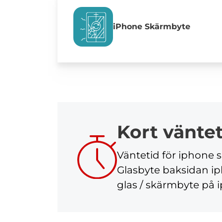
iPhone Skärmbyte
Kort vänte
Väntetid för iphone 
Glasbyte baksidan ip
glas / skärmbyte på 