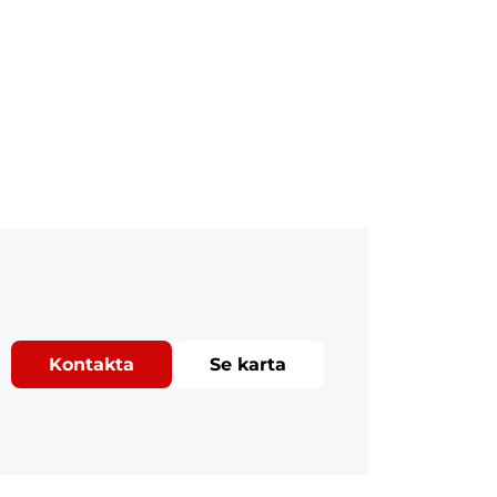
Kontakta
Se karta