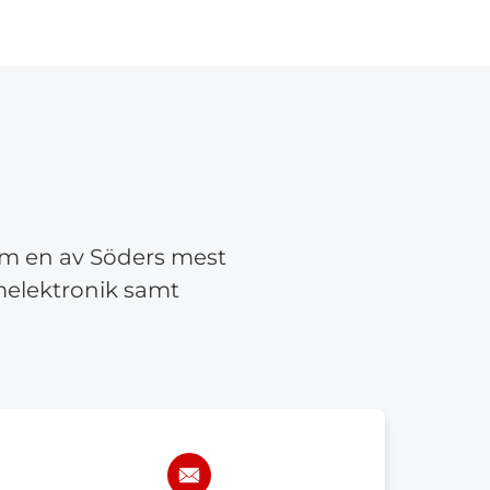
om en av Söders mest
emelektronik samt