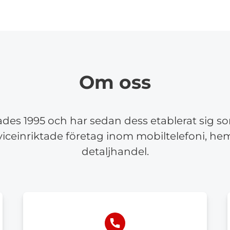
Om oss
des 1995 och har sedan dess etablerat sig s
rviceinriktade företag inom mobiltelefoni, h
detaljhandel.