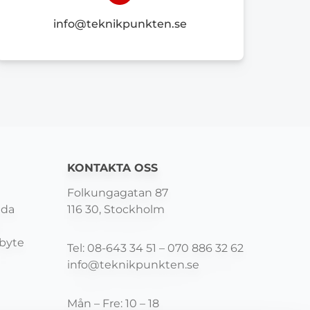
info@teknikpunkten.se
KONTAKTA OSS
Folkungagatan 87
ida
116 30, Stockholm
mbyte
Tel:
08-643 34 51
–
070 886 32 62
info@teknikpunkten.se
Mån – Fre: 10 – 18