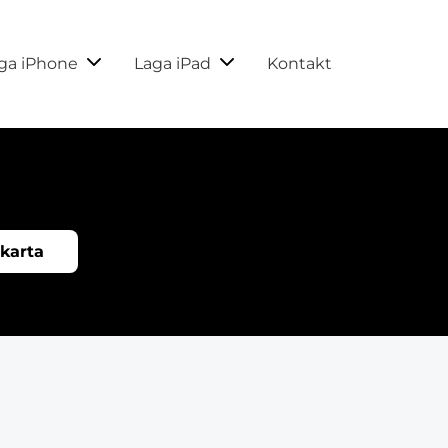
ga iPhone
Laga iPad
Kontakt
 karta