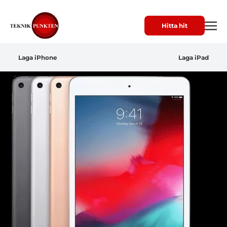
Hitta hit
Laga iPhone
Laga iPad