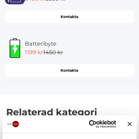
Kontakta
Batteribyte
1199 kr
1450 kr
Kontakta
Relaterad kategori