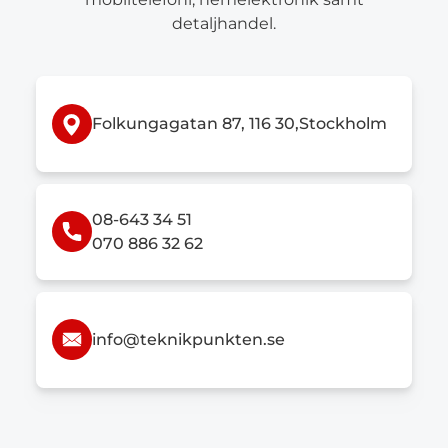
detaljhandel.
Folkungagatan 87, 116 30,Stockholm
08-643 34 51
070 886 32 62
info@teknikpunkten.se