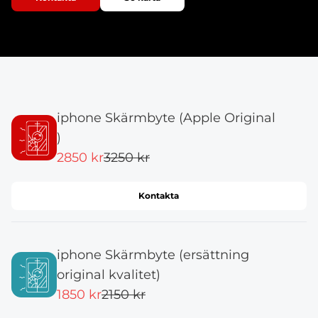
iphone Skärmbyte (Apple Original
)
2850 kr
3250 kr
Kontakta
iphone Skärmbyte (ersättning
original kvalitet)
1850 kr
2150 kr