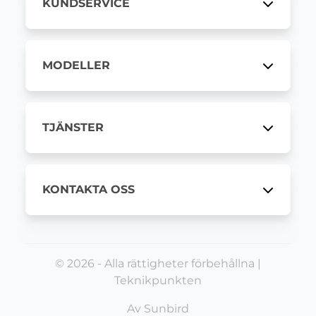
KUNDSERVICE
MODELLER
TJÄNSTER
KONTAKTA OSS
© 2026 - Alla rättigheter förbehållna |
Teknikpunkten
Av
Sunbird