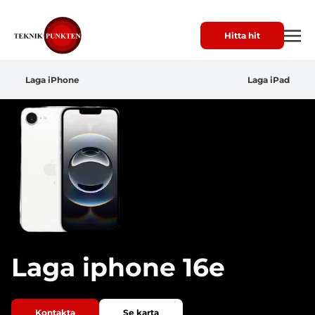
Hitta hit
Laga iPhone
Laga iPad
Laga iphone 16e
Kontakta
Se karta