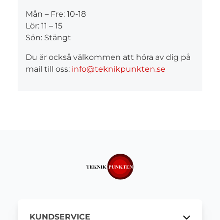
Mån – Fre: 10-18
Lör: 11 – 15
Sön: Stängt
Du är också välkommen att höra av dig på
mail till oss:
info@teknikpunkten.se
KUNDSERVICE