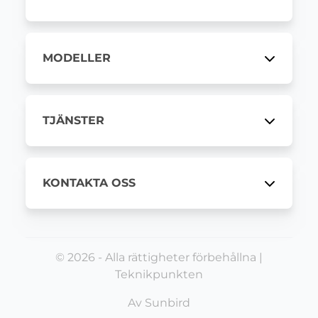
MODELLER
TJÄNSTER
KONTAKTA OSS
© 2026 - Alla rättigheter förbehållna |
Teknikpunkten
Av
Sunbird