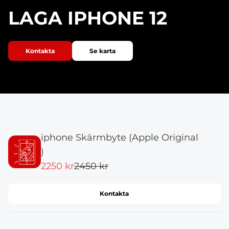
LAGA IPHONE 12
Kontakta
Se karta
iphone Skärmbyte (Apple Original
)
2250 kr
2450 kr
Kontakta