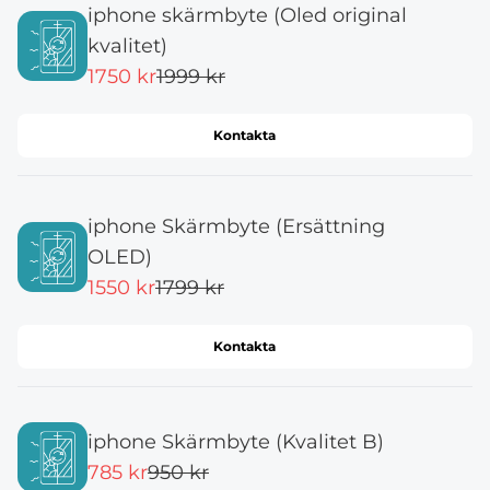
iphone skärmbyte (Oled original
kvalitet)
1750 kr
1999 kr
Kontakta
iphone Skärmbyte (Ersättning
OLED)
1550 kr
1799 kr
Kontakta
iphone Skärmbyte (Kvalitet B)
785 kr
950 kr