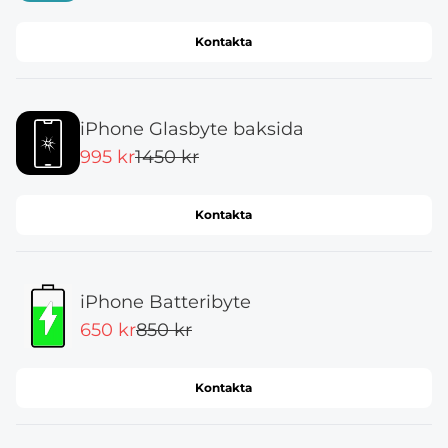
Kontakta
iPhone Glasbyte baksida
995 kr
1450 kr
Kontakta
iPhone Batteribyte
650 kr
850 kr
Kontakta