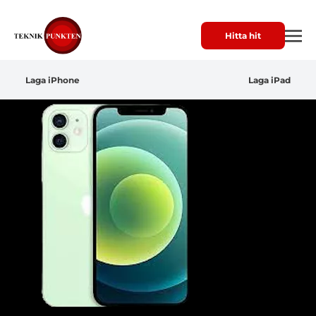
Hitta hit
Laga iPhone
Laga iPad