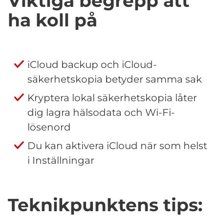
Viktiga begrepp att
ha koll på
iCloud backup och iCloud-
säkerhetskopia betyder samma sak
Kryptera lokal säkerhetskopia låter
dig lagra hälsodata och Wi-Fi-
lösenord
Du kan aktivera iCloud när som helst
i Inställningar
Teknikpunktens tips: