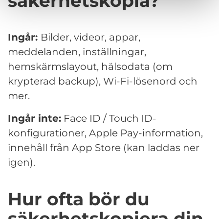
säkerhetskopia?
Ingår:
Bilder, videor, appar,
meddelanden, inställningar,
hemskärmslayout, hälsodata (om
krypterad backup), Wi-Fi-lösenord och
mer.
Ingår inte:
Face ID / Touch ID-
konfigurationer, Apple Pay-information,
innehåll från App Store (kan laddas ner
igen).
Hur ofta bör du
säkerhetskopiera din