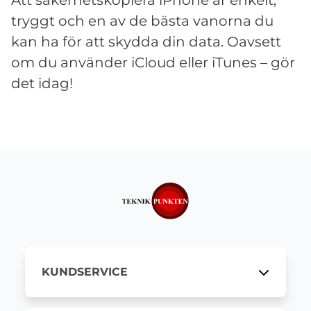
Att säkerhetskopiera iPhone är enkelt,
tryggt och en av de bästa vanorna du
kan ha för att skydda din data. Oavsett
om du använder iCloud eller iTunes – gör
det idag!
KUNDSERVICE