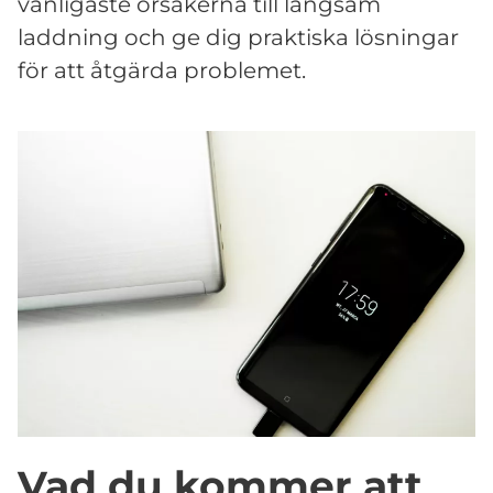
vanligaste orsakerna till långsam
laddning och ge dig praktiska lösningar
för att åtgärda problemet.
Vad du kommer att