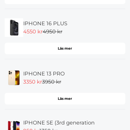
IPHONE 16 PLUS
4550 kr
4950 kr
Läs mer
IPHONE 13 PRO
3350 kr
3950 kr
Läs mer
IPHONE SE (3rd generation