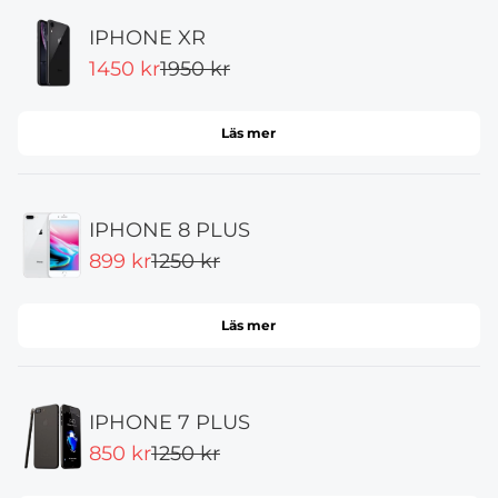
IPHONE XR
1450 kr
1950 kr
Läs mer
IPHONE 8 PLUS
899 kr
1250 kr
Läs mer
IPHONE 7 PLUS
850 kr
1250 kr