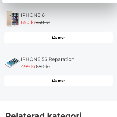
IPHONE 6
650 kr
850 kr
Läs mer
IPHONE 5S Reparation
499 kr
650 kr
Läs mer
Relaterad kategori