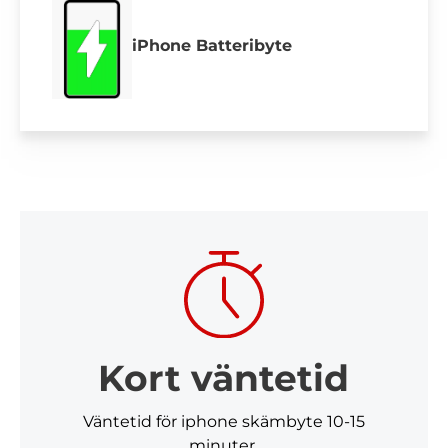
iPhone Batteribyte
Kort väntetid
Väntetid för iphone skämbyte 10-15
minuter.