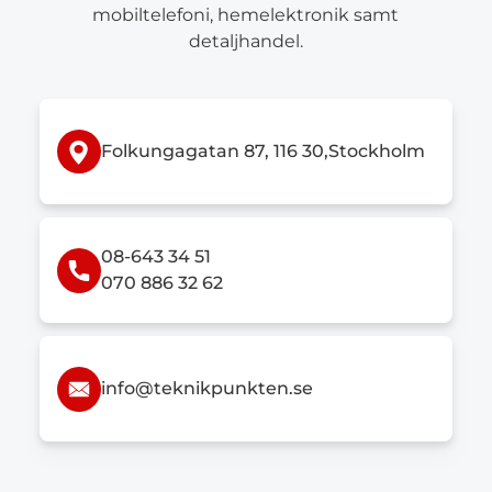
mobiltelefoni, hemelektronik samt
detaljhandel.
Folkungagatan 87, 116 30,Stockholm
08-643 34 51
070 886 32 62
info@teknikpunkten.se