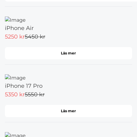
iPhone Air
5250 kr
5450 kr
Läs mer
iPhone 17 Pro
5350 kr
5550 kr
Läs mer