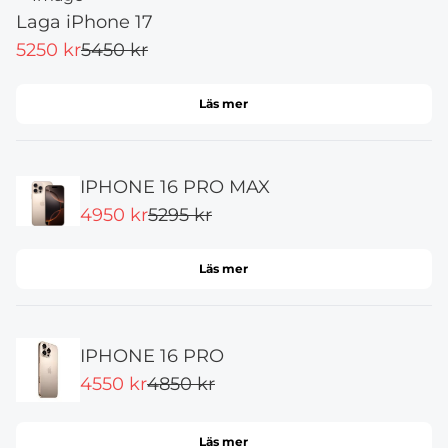
Laga iPhone 17
5250 kr
5450 kr
Läs mer
IPHONE 16 PRO MAX
4950 kr
5295 kr
Läs mer
IPHONE 16 PRO
4550 kr
4850 kr
Läs mer