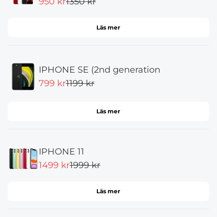
950 kr
1350 kr
Läs mer
IPHONE SE (2nd generation
799 kr
1199 kr
Läs mer
IPHONE 11
1499 kr
1999 kr
Läs mer