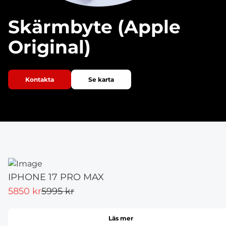
Skärmbyte (Apple
Original)
Kontakta
Se karta
IPHONE 17 PRO MAX
5850 kr
5995 kr
Läs mer