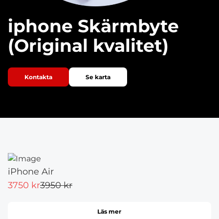
iphone Skärmbyte
(Original kvalitet)
Kontakta
Se karta
iPhone Air
3750 kr
3950 kr
Läs mer