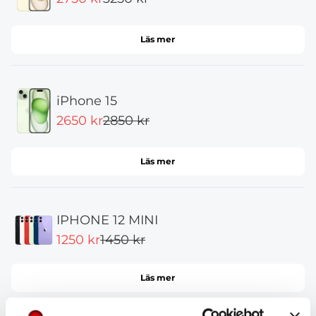
Läs mer
iPhone 15
2650 kr
2850 kr
Läs mer
IPHONE 12 MINI
1250 kr
1450 kr
Läs mer