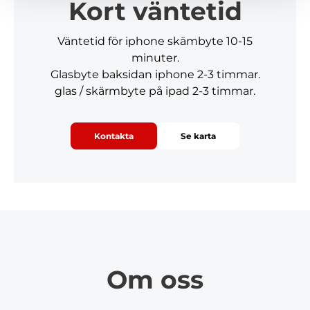
Kort väntetid
Väntetid för iphone skämbyte 10-15
minuter.
Glasbyte baksidan iphone 2-3 timmar.
glas / skärmbyte på ipad 2-3 timmar.
Kontakta
Se karta
Om oss