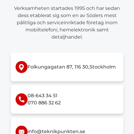
Verksamheten startades 1995 och har sedan
dess etablerat sig som en av Söders mest
pålitliga och serviceinriktade företag inom
mobiltelefoni, hemelektronik samt
detaljhandel.
Folkungagatan 87, 116 30,Stockholm
08-643 34 51
070 886 32 62
info@teknikpunkten.se