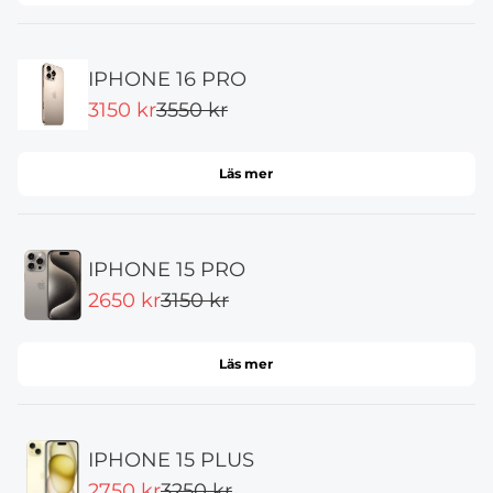
IPHONE 16 PRO
3150 kr
3550 kr
Läs mer
IPHONE 15 PRO
2650 kr
3150 kr
Läs mer
IPHONE 15 PLUS
2750 kr
3250 kr