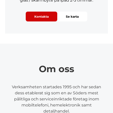
glas / skärmbyte på ipad 2-3 timmar.
Kontakta
Se karta
Om oss
Verksamheten startades 1995 och har sedan
dess etablerat sig som en av Söders mest
pålitliga och serviceinriktade företag inom
mobiltelefoni, hemelektronik samt
detaljhandel.