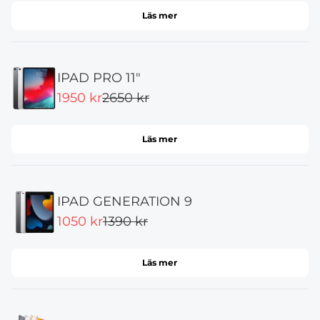
Läs mer
IPAD PRO 11"
1950 kr
2650 kr
Läs mer
IPAD GENERATION 9
1050 kr
1390 kr
Läs mer