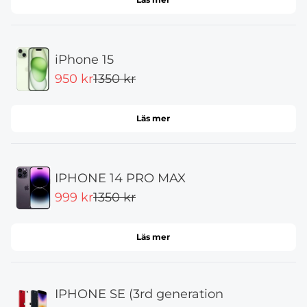
iPhone 15
950 kr
1350 kr
Läs mer
IPHONE 14 PRO MAX
999 kr
1350 kr
Läs mer
IPHONE SE (3rd generation