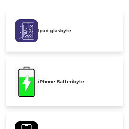
Ipad glasbyte
iPhone Batteribyte