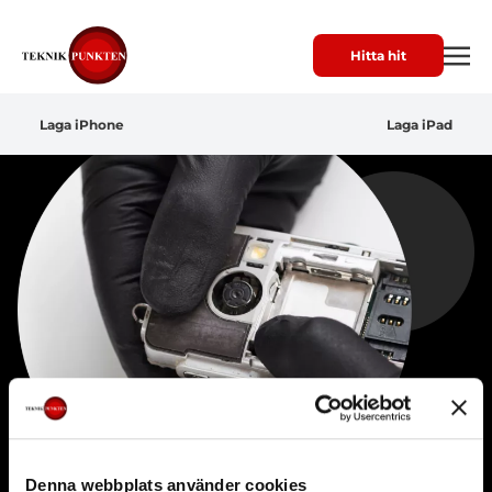
Hitta hit
Laga iPhone
Laga iPad
Denna webbplats använder cookies