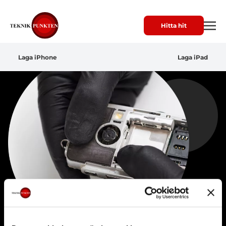
Hitta hit
Laga iPhone
Laga iPad